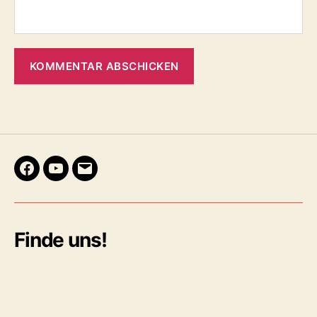
Facebook
Youtube
E-
Mail
Finde uns!