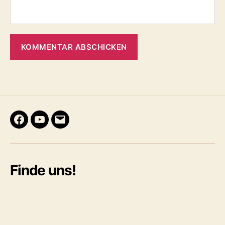
Facebook
Youtube
E-
Mail
Finde uns!