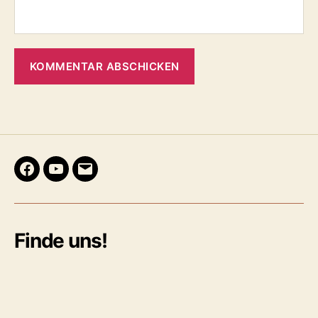
Facebook
Youtube
E-
Mail
Finde uns!